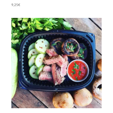
9,25
€