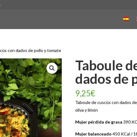
m
cús con dados de pollo y tomate
Taboule d
dados de p
9,25
€
Taboule de cuscús con dados de 
oliva y limón
Mujer pérdida de grasa
390 KCa
Mujer balanceado
450 KCal / 1