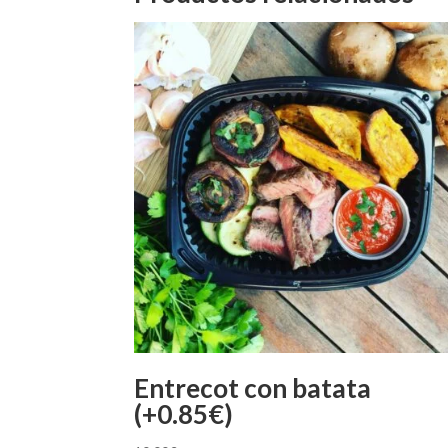
Entrecot con batata
(+0.85€)