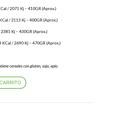
Cal / 2071 Kj – 410GR (Aprox.)
Cal / 2113 Kj – 400GR (Aprox.)
 2381 Kj – 430GR (Aprox.)
 KCal / 2690 Kj – 470GR (Aprox.)
iene cereales con gluten, soja, apio.
 CARRITO