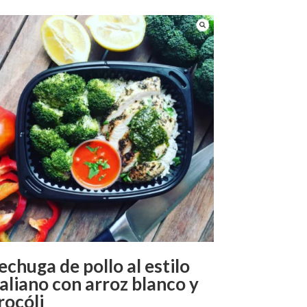
echuga de pollo al estilo
taliano con arroz blanco y
rocóli