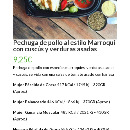
Pechuga de pollo al estilo Marroquí
con cuscús y verduras asadas
9,25
€
Pechuga de pollo con especias marroquíes, verduras asadas
y cuscús, servida con una salsa de tomate asado con harissa
Mujer Pérdida de Grasa
417 KCal / 1745 Kj – 320GR
(Aprox.)
Mujer Balanceado
446 KCal / 1866 Kj – 370GR (Aprox.)
Mujer Ganancia Muscular
483 KCal / 2021 Kj – 410GR
(Aprox.)
Hombre Pérdida de Grasa
586 KCal / 2452 Kj – 400GR