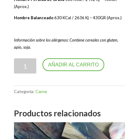
(Aprox.)
Hombre Balanceado
630 KCal / 2636 Kj – 430GR (Aprox.)
Información sobre los alérgenos: Contiene cereales con gluten,
apio, soja.
Pechuga
AÑADIR AL CARRITO
de
pollo
al
estilo
Categoría:
Carne
Marroquí
con
Productos relacionados
cuscús
y
verduras
asadas