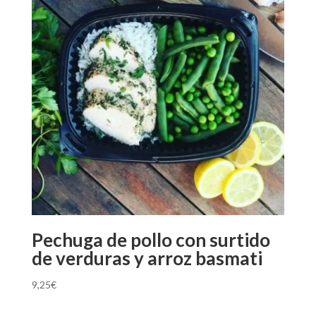
cantidad
Pechuga de pollo con surtido
de verduras y arroz basmati
9,25
€